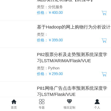
类型：分忧服务
价格：￥400.00
基于Hadoop的网上购物行为分析设计
类型：
价格：￥399.00
P82股票分析及走势预测系统深度学
习LSTM/ARIMA/Flask/VUE
类型：Python
价格：￥299.00
P81网络广告点击率预测系统深度学
习LSTM/Flask/VUE
类型：Python
价格：￥299.00
首页
专题
项目定制
个人