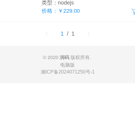
类型：nodejs
价格：￥229.00
1
/ 1
© 2020
版权所有.
润码
电脑版
湘ICP备2024071250号-1