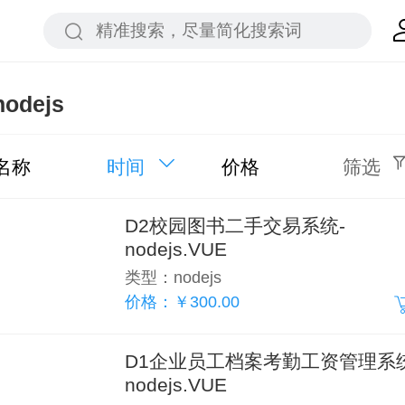
nodejs
名称
时间
价格
筛选
D2校园图书二手交易系统-
nodejs.VUE
类型：nodejs
价格：￥300.00
D1企业员工档案考勤工资管理系统
nodejs.VUE