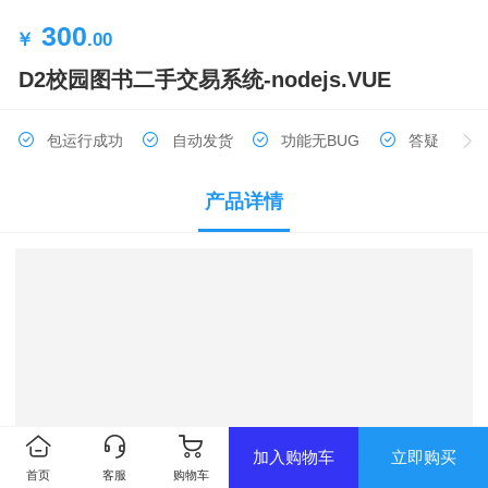
300
￥
.00
D2校园图书二手交易系统-nodejs.VUE
包运行成功
自动发货
功能无BUG
答疑
产品详情
加入购物车
立即购买
首页
客服
购物车